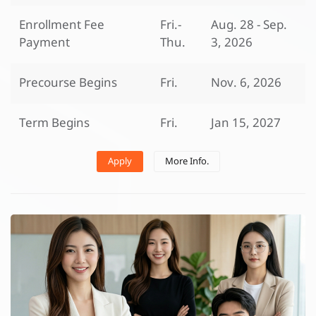
Enrollment Fee
Fri.-
Aug. 28 - Sep.
Payment
Thu.
3, 2026
Precourse Begins
Fri.
Nov. 6, 2026
Term Begins
Fri.
Jan 15, 2027
Apply
More Info.