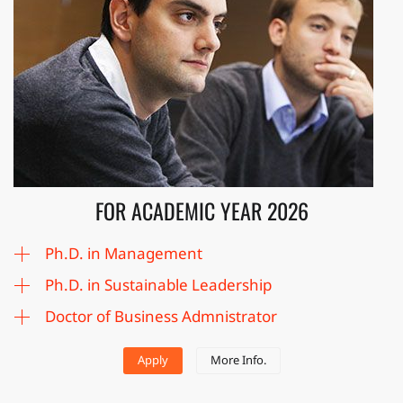
FOR ACADEMIC YEAR 2026
Ph.D. in Management
Ph.D. in Sustainable Leadership
Doctor of Business Admnistrator
Apply
More Info.