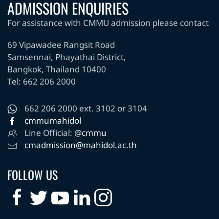
ADMISSION ENQUIRIES
For assistance with CMMU admission please contact
69 Vipawadee Rangsit Road
Samsennai, Phayathai District,
Bangkok, Thailand 10400
Tel: 662 206 2000
662 206 2000 ext. 3102 or 3104
cmmumahidol
Line Official:
@cmmu
cmadmission@mahidol.ac.th
FOLLOW US