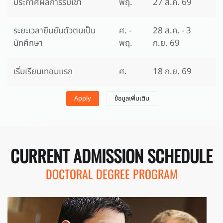
ประกาศผลการรับเข้า
พฤ.
27 ส.ค. 69
ระยะเวลายืนยันตัวตนเป็น
ศ. -
28 ส.ค. - 3
นักศึกษา
พฤ.
ก.ย. 69
เริ่มเรียนเทอมแรก
ศ.
18 ก.ย. 69
Apply
ข้อมูลเพิ่มเติม
CURRENT ADMISSION SCHEDULE
DOCTORAL DEGREE PROGRAM