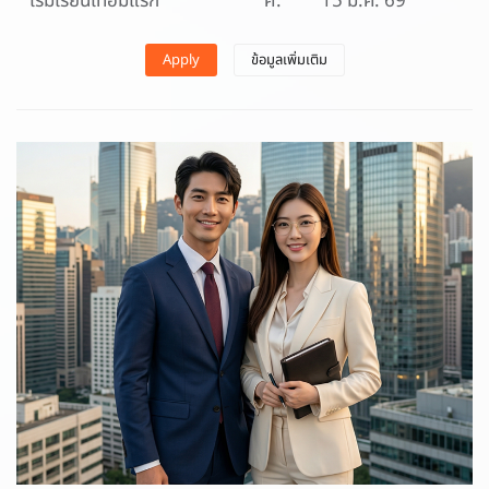
เริ่มเรียนเทอมแรก
ศ.
15 ม.ค. 69
Apply
ข้อมูลเพิ่มเติม