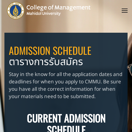
ADMISSION SCHEDULE
ตารางการรับสมัคร
Stay in the know for all the application dates and
deadlines for when you apply to CMMU. Be sure
you have all the correct information for when
your materials need to be submitted.
CURRENT ADMISSION
SCHEDULE