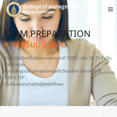
EXAM PREPARATION
การเตรียมตัวสอบ
สำหรับผู้สมัครที่ไม่มีคะแนนสอบ อาทิ TOEFL หรือ IELTS จำเป็น
ต้องทดสอบ
ความรู้พื้นฐานด้านภาษาอังกฤษกับวิทยาลัยฯ วิทยาลัยฯ ใช้
TOEFL ITP
เป็นข้อสอบในการคัดเลือกนักศึกษา