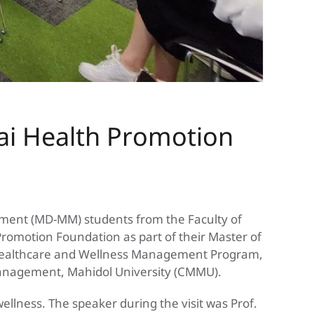
ai Health Promotion
ement (MD-MM) students from the Faculty of
Promotion Foundation as part of their Master of
 Healthcare and Wellness Management Program,
 Management, Mahidol University (CMMU).
lness. The speaker during the visit was Prof.