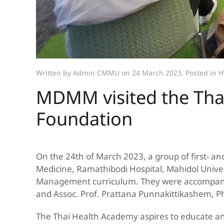
Written by Admin CMMU on
24 March 2023
. Posted in
H
MDMM visited the Tha
Foundation
On the 24th of March 2023, a group of first- 
Medicine, Ramathibodi Hospital, Mahidol Univer
Management curriculum. They were accompanie
and Assoc. Prof. Prattana Punnakittikashem, P
The Thai Health Academy aspires to educate an