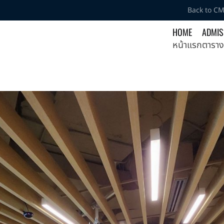
Back to C
HOME
ADMIS
หน้าแรก
ตาราง