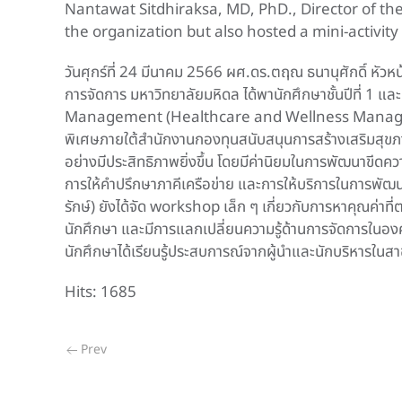
Nantawat Sitdhiraksa, MD, PhD., Director of th
the organization but also hosted a mini-activity
วันศุกร์ที่ 24 มีนาคม 2566 ผศ.ดร.ตฤณ ธนานุศักดิ์
การจัดการ มหาวิทยาลัยมหิดล ได้พานักศึกษาชั้นปีที่
Management (Healthcare and Wellness Management
พิเศษภายใต้สำนักงานกองทุนสนับสนุนการสร้างเสริมสุขภ
อย่างมีประสิทธิภาพยิ่งขึ้น โดยมีค่านิยมในการพัฒนาขีด
การให้คำปรึกษาภาคีเครือข่าย และการให้บริการในการพัฒน
รักษ์) ยังได้จัด workshop เล็ก ๆ เกี่ยวกับการหาคุณค่าที
นักศึกษา และมีการแลกเปลี่ยนความรู้ด้านการจัดการในองค
นักศึกษาได้เรียนรู้ประสบการณ์จากผู้นำและนักบริหารใ
Hits: 1685
Prev