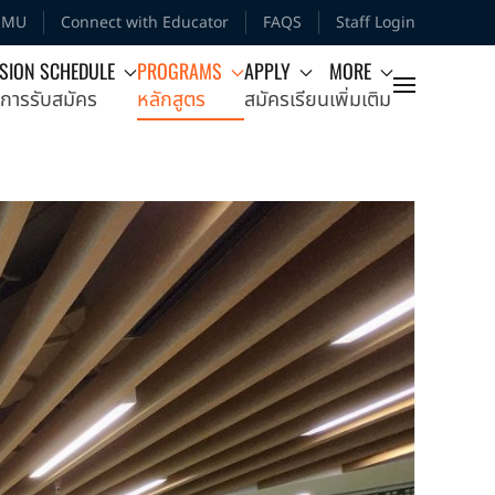
MMU
Connect with Educator
FAQS
Staff Login
SION SCHEDULE
PROGRAMS
APPLY
MORE
การรับสมัคร
หลักสูตร
สมัครเรียน
เพิ่มเติม