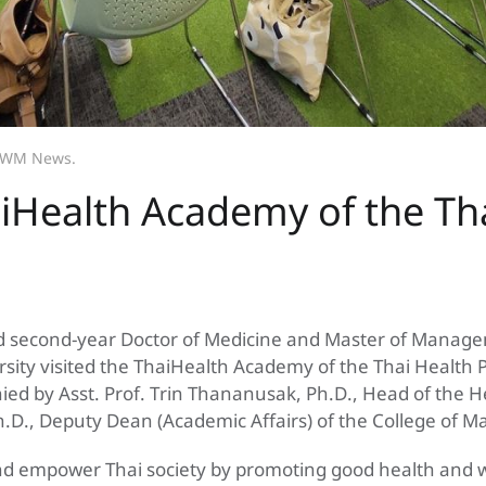
WM News
.
iHealth Academy of the Th
and second-year Doctor of Medicine and Master of Manag
sity visited the ThaiHealth Academy of the Thai Health 
d by Asst. Prof. Trin Thananusak, Ph.D., Head of the
h.D., Deputy Dean (Academic Affairs) of the College of
d empower Thai society by promoting good health and wel