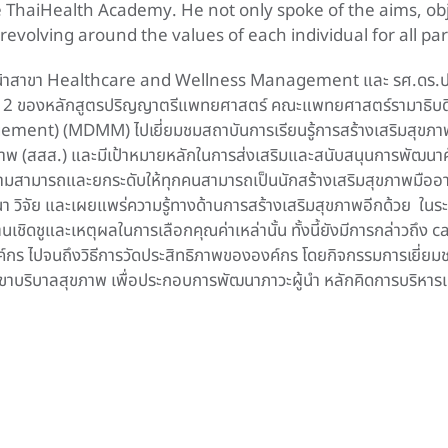
e ThaiHealth Academy. He not only spoke of the aims, ob
 revolving around the values of each individual for all par
 หัวหน้าสาขา Healthcare and Wellness Management และ รศ.ดร.
 1 และ 2 ของหลักสูตรปริญญาตรีแพทยศาสตร์ คณะแพทยศาสตร์รามาธิ
) (MDMM) ไปเยี่ยมชมสถาบันการเรียนรู้การสร้างเสริมสุขภาพ
าพ (สสส.) และมีเป้าหมายหลักในการส่งเสริมและสนับสนุนการพัฒนา
ความสามารถและยกระดับให้ทุกคนสามารถเป็นนักสร้างเสริมสุขภาพมืออา
า วิจัย และเผยแพร่ความรู้ทางด้านการสร้างเสริมสุขภาพอีกด้วย ในระ
่ตนเชิดชูและเหตุผลในการเลือกคุณค่าเหล่านั้น ทั้งนี้ยังมีการกล่าวถึง
์กร ไปจนถึงวิธีการวัดประสิทธิภาพขององค์กร โดยกิจกรรมการเยี่ยมช
นสาขาบริบาลสุขภาพ เพื่อประกอบการพัฒนาภาวะผู้นำ หลักคิดการบริ