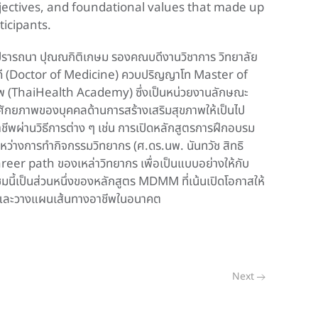
jectives, and foundational values that made up
ticipants.
ปรารถนา ปุณณกิติเกษม รองคณบดีงานวิชาการ วิทยาลัย
บดี (Doctor of Medicine) ควบปริญญาโท Master of
 (ThaiHealth Academy) ซึ่งเป็นหน่วยงานลักษณะ
ศักยภาพของบุคคลด้านการสร้างเสริมสุขภาพให้เป็นไป
ชีพผ่านวิธีการต่าง ๆ เช่น การเปิดหลักสูตรการฝึกอบรม
หว่างการทำกิจกรรมวิทยากร (ศ.ดร.นพ. นันทวัช สิทธิ
 career path ของเหล่าวิทยากร เพื่อเป็นแบบอย่างให้กับ
มนี้เป็นส่วนหนึ่งของหลักสูตร MDMM ที่เน้นเปิดโอกาสให้
หารและวางแผนเส้นทางอาชีพในอนาคต
Next