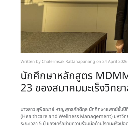
Written by Chalermsak Rattanapanang on
24 April 2026
นักศึกษาหลักสูตร MDMM ไ
23 ของสมาคมมะเร็งวิทยาส
นางสาว สุพิชฌาย์ หาญพุทธภักดีกุล นักศึกษาแพทย์ช
(Healthcare and Wellness Management) มหาวิทยาลัยม
ระยะเวลา 5 ปี ของเครือข่ายความร่วมมือด้านโรคมะเร็ง