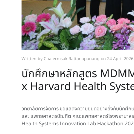
Written by Chalermsak Rattanapanang on
24 April 2026
นักศึกษาหลักสูตร MDMM 
x Harvard Health Sys
วิทยาลัยการจัดการ ขอแสดงความยินดีอย่างยิ่งกับนั
และ แพทยศาสตรบัณฑิต คณะแพทยศาสตร์โรงพยาบาลรามาธ
Health Systems Innovation Lab Hackathon 2026 🏆