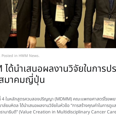
. Posted in
HWM News
.
ด้นำเสนอผลงานวิจัยในการประชุ
มาคมญี่ปุ่น
ั้นปีที่ 4 ในหลักสูตรควบสองปริญญา (MDMM) คณะแพทยศาสตร์โรง
หิดล ได้นำเสนอผลงานวิจัยในหัวข้อ “การสร้างคุณค่าในการดูแลผู
ปอดรามาธิบดี” (Value Creation in Multidisciplinary Cancer Ca