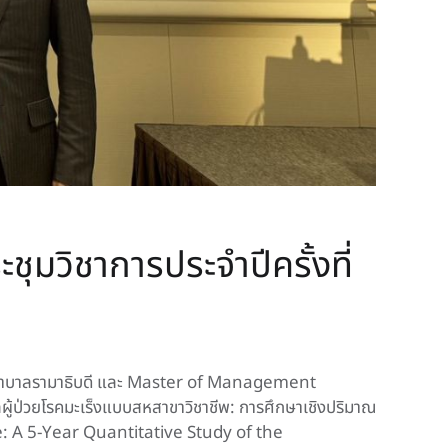
มวิชาการประจำปีครั้งที่
พยาบาลรามาธิบดี และ Master of Management
้ป่วยโรคมะเร็งแบบสหสาขาวิชาชีพ: การศึกษาเชิงปริมาณ
re: A 5-Year Quantitative Study of the