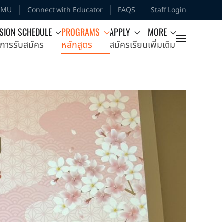
MMU
Connect with Educator
FAQS
Staff Login
SION SCHEDULE
PROGRAMS
APPLY
MORE
การรับสมัคร
หลักสูตร
สมัครเรียน
เพิ่มเติม