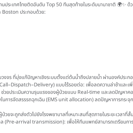
ตัวแทนประเทศไทยติดอันดับ Top 50 ทีมสุดท้ายในระดับนานาชาติ 🌍
n Boston ประกอบด้วย:
จร ที่มุ่งแก้ปัญหาเชิงระบบตั้งแต่ต้นน้ำถึงปลายน้ำ ผ่านองค์ประกอ
อ (Call–Dispatch–Delivery) แบบไร้รอยต่อ: เพื่อลดความล่าช้าและ
: ช่วยประเมินความรุนแรงของผู้ป่วยแบบ Real-time และลดปัญหาคอข
ธิภาพในการจัดสรรรถฉุกเฉิน (EMS unit allocation) ลดปัญหาการกร
ู้ป่วยจะถูกส่งตัวไปยังโรงพยาบาลที่เหมาะสมที่สุดภายในระยะเวลาที่สั้นท
(Pre-arrival transmission): เพื่อให้ทีมแพทย์สามารถเตรียมการรักษ