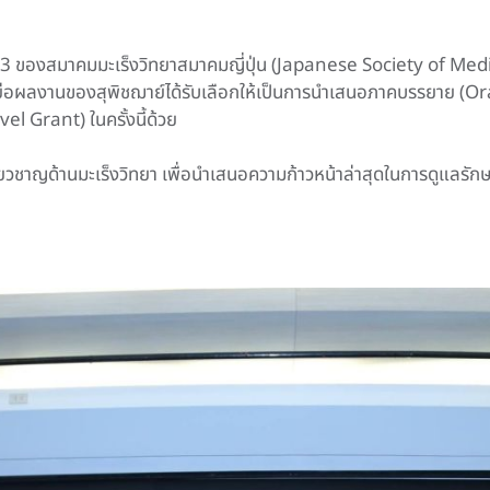
ที่ 23 ของสมาคมมะเร็งวิทยาสมาคมญี่ปุ่น (Japanese Society of Medi
ย่อผลงานของสุพิชฌาย์ได้รับเลือกให้เป็นการนำเสนอภาคบรรยาย (Oral
vel Grant) ในครั้งนี้ด้วย
ยวชาญด้านมะเร็งวิทยา เพื่อนำเสนอความก้าวหน้าล่าสุดในการดูแลรักษาโ