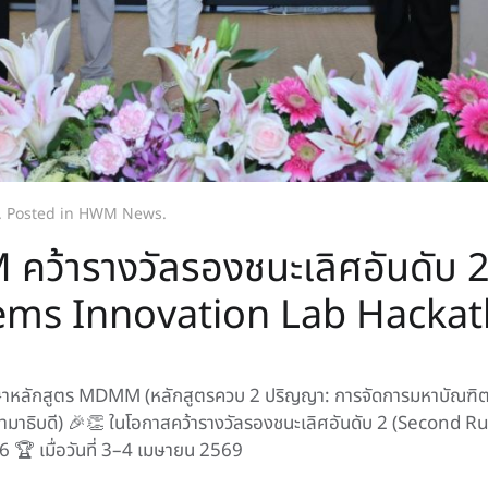
. Posted in
HWM News
.
คว้ารางวัลรองชนะเลิศอันดับ 
tems Innovation Lab Hacka
กศึกษาหลักสูตร MDMM (หลักสูตรควบ 2 ปริญญา: การจัดการมหาบ
ิบดี) 🎉👏 ในโอกาสคว้ารางวัลรองชนะเลิศอันดับ 2 (Second R
 เมื่อวันที่ 3–4 เมษายน 2569